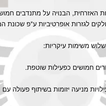
ות האזרחית, הבנויה על מתנדבים חמוש
קים לגזרות אופרטיביות ע"פ שכונת המ
שלוש משימות עיקריות:
עילויות מניעה יזומות בשיתוף פעולה ע