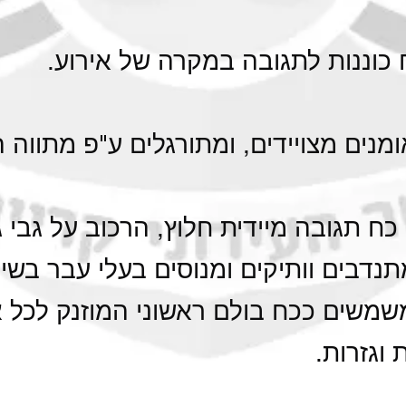
מנים מצויידים, ומתורגלים ע"פ מתווה ה
 כח תגובה מיידית חלוץ, הרכוב על גבי ג'
נדבים וותיקים ומנוסים בעלי עבר בשיר
שמשים ככח בולם ראשוני המוזנק לכל אי
 וגזרות.