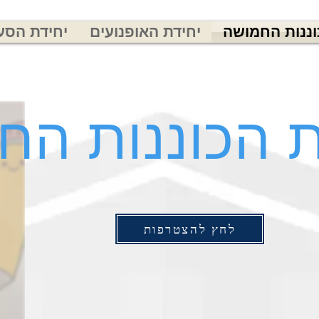
וננות החמושה
יחידת האופנועים
יחידת הסע
 הכוננות הח
לחץ להצטרפות