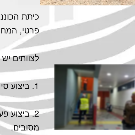
כיתת הכוננ
פרטי, המחול
לצוותים יש 
1. ביצוע סיורים חמושים כפעילות שוטפת.
2. ביצוע פ
מסובים.