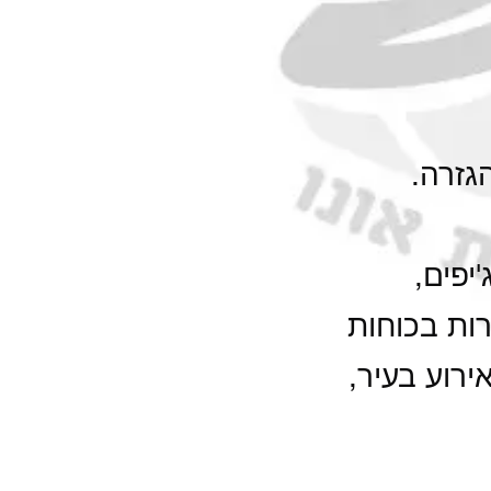
גזרה.
יפים,
ות בכוחות
רוע בעיר,