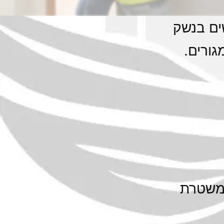
ים בנשק
גורים.
ם משטרת