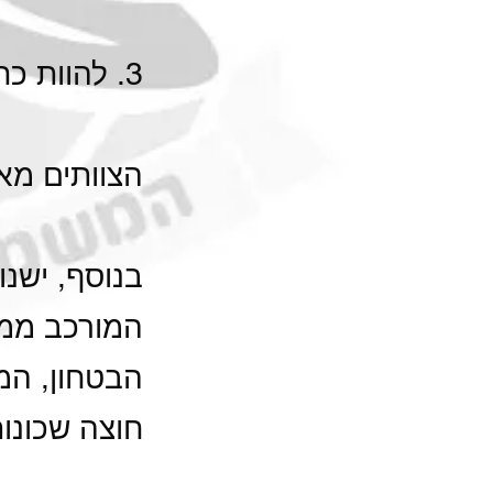
3. להוות כח כוננות לתגובה במקרה של אירוע.
הצוותים מאו
בנוסף, ישנו
המורכב ממת
הבטחון, המ
חוצה שכונות