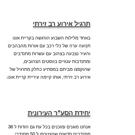
תרגיל אירוע רב זירתי
באחד מלילות השבוע הורגשה בקריית אונו
תנועה ערה של כלי רכב עם אורות מהבהבים
והעיר נצבעה בצהוב עם עשרות מתנדבים
ומתנדבות עטויים בווסטים הצהובים,
שהוקפצו מביתם במפתיע כחלק מתרגיל של
אירוע רב זירתי, אותו קיימה עיריית קריית אונו.
יחידת הסע"ר העירונית
אנחנו מוגנים ומוכנים בכל עת גם הודות ל 36
מתנדבים חדשים שהצטרפו ל 50 מתנדבי