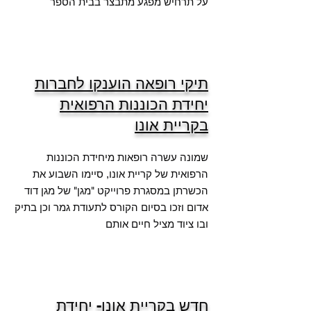
על תרחיש מפגע מתבצר בבית הספר
תיקי רופאה הוענקו לחברות
יחידת הכוננות הרפואית
בקריית אונו
שמונה עשרה רופאות מיחידת הכוננות
הרפואית של קריית אונו, סיימו השבוע את
הכשרתן במסגרת פרוייקט "מגן" של מגן דוד
אדום וזכו בסיום הקורס לתעודת גמר וכן בתיק
ובו ציוד מציל חיים אותם
חדש בקריית אונו- יחידת